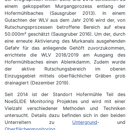
einem gekoppelten Murgangprozess entlang der
Hofermühlbaches (Sausgruber 2013). In einem
Gutachten der WLV aus dem Jahr 2016 wird der, von
Rutschungsprozessen betroffene Bereich auf etwa
50.000m² geschätzt (Sausgruber 2016). Um der, durch
eine erneute Aktivierung des Murkanals ausgehenden
Gefahr für das anliegende Gehöft zuvorzukommen,
errichtete die WLV 2018/2019 am Ausgang des
Hofermühlbaches einen Ablenkdamm. Zudem wurde
der aktive Rutschungsbereich im oberen
Einzugsgebiet mittels oberflächlicher Gräben grob
drainagiert (Dezember 2019).
Seit 2014 ist der Standort Hofermühle Teil des
NoeSLIDE Monitoring Projektes und wird mit einer
Vielzahl verschiedener Methoden und Techniken
untersucht. Details dazu befinden sich in den beiden
Unterreitern zu
Untergrund
- und
Oberflächenmonitoring
.