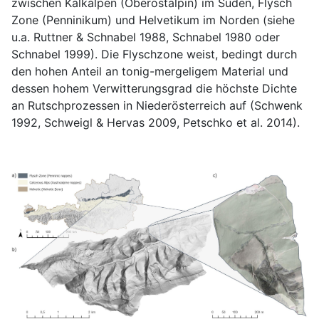
zwischen Kalkalpen (Oberostalpin) im Süden, Flysch
Zone (Penninikum) und Helvetikum im Norden (siehe
u.a. Ruttner & Schnabel 1988, Schnabel 1980 oder
Schnabel 1999). Die Flyschzone weist, bedingt durch
den hohen Anteil an tonig-mergeligem Material und
dessen hohem Verwitterungsgrad die höchste Dichte
an Rutschprozessen in Niederösterreich auf (Schwenk
1992, Schweigl & Hervas 2009, Petschko et al. 2014).