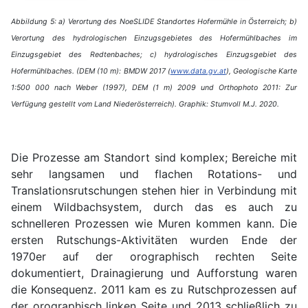
Abbildung 5: a) Verortung des NoeSLIDE Standortes Hofermühle in Österreich; b)
Verortung des hydrologischen Einzugsgebietes des Hofermühlbaches im
Einzugsgebiet des Redtenbaches; c) hydrologisches Einzugsgebiet des
Hofermühlbaches. (DEM (10 m): BMDW 2017 (
www.data.gv.at
), Geologische Karte
1:500 000 nach Weber (1997), DEM (1 m) 2009 und Orthophoto 2011: Zur
Verfügung gestellt vom Land Niederösterreich). Graphik: Stumvoll M.J. 2020.
Die Prozesse am Standort sind komplex; Bereiche mit
sehr langsamen und flachen Rotations- und
Translationsrutschungen stehen hier in Verbindung mit
einem Wildbachsystem, durch das es auch zu
schnelleren Prozessen wie Muren kommen kann. Die
ersten Rutschungs-Aktivitäten wurden Ende der
1970er auf der orographisch rechten Seite
dokumentiert, Drainagierung und Aufforstung waren
die Konsequenz. 2011 kam es zu Rutschprozessen auf
der orographisch linken Seite und 2013 schließlich zu