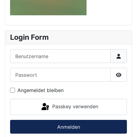
Login Form
Benutzername
Passwort
Passwor
Angemeldet bleiben
Passkey verwenden
Anmelden