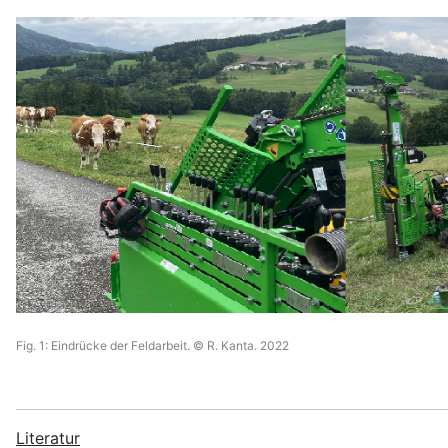
Fig.
1:
Eindrücke der Feldarbeit.
© R. Kanta. 2022
Literatur