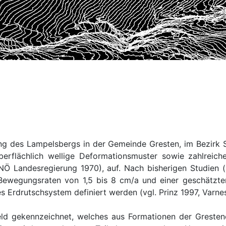
g des Lampelsbergs in der Gemeinde Gresten, im Bezirk S
erflächlich wellige Deformationsmuster sowie zahlreich
NÖ Landesregierung 1970), auf. Nach bisherigen Studien 
 Bewegungsraten von 1,5 bis 8 cm/a und einer geschätzte
s Erdrutschsystem definiert werden (vgl. Prinz 1997, Varne
d gekennzeichnet, welches aus Formationen der Grestene