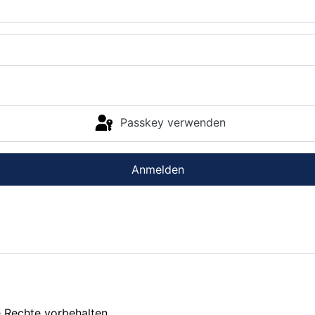
Passkey verwenden
Anmelden
 Rechte vorbehalten.