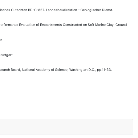
gisches Gutachten BD-G-867. Landesbaudirektion – Geologischer Dienst.
 Performance Evaluation of Embankments Constructed on Soft Marine Clay. Ground
h.
tuttgart.
esearch Board, National Academy of Science, Washington D.C., pp.11-33.