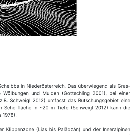
cheibbs in Niederösterreich. Das überwiegend als Gras-
e Wölbungen und Mulden (Gottschling 2001), bei einer
(z.B. Schweigl 2012) umfasst das Rutschungsgebiet eine
n Scherfläche in ~20 m Tiefe (Schweigl 2012) kann die
s 1978).
r Klippenzone (Lias bis Paläozän) und der Inneralpinen