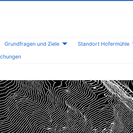
Grundfragen und Ziele
Standort Hofermühle
lichungen