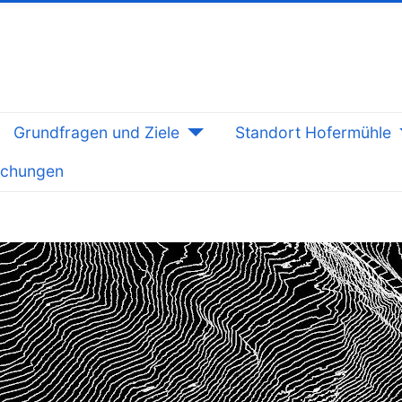
Grundfragen und Ziele
Standort Hofermühle
lichungen