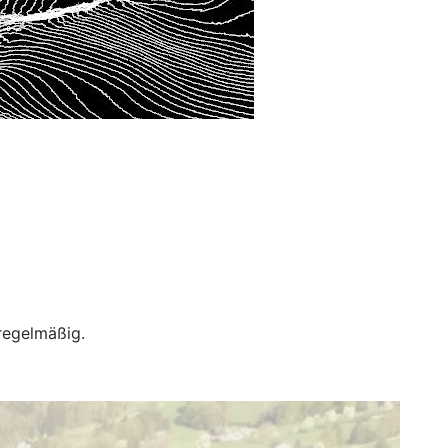
 regelmäßig.