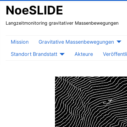
NoeSLIDE
Langzeitmonitoring gravitativer Massenbewegungen
Mission
Gravitative Massenbewegungen
Standort Brandstatt
Akteure
Veröffent